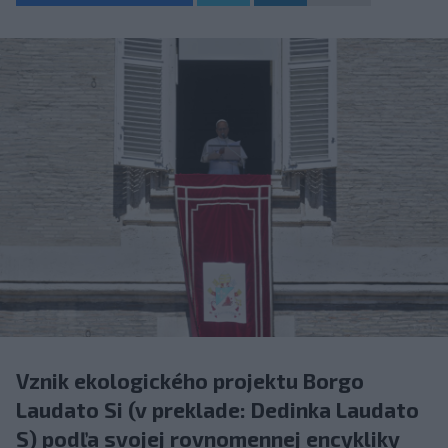
Vznik ekologického projektu Borgo
Laudato Si (v preklade: Dedinka Laudato
S) podľa svojej rovnomennej encykliky