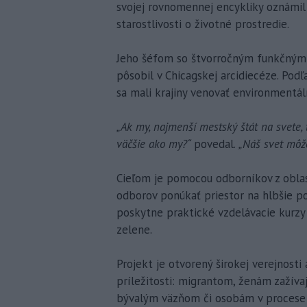
svojej rovnomennej encykliky oznámil
starostlivosti o životné prostredie.
Jeho šéfom so štvorročným funkčným 
pôsobil v Chicagskej arcidiecéze. Podľ
sa mali krajiny venovať environmentál
„Ak my, najmenší mestský štát na svete, 
väčšie ako my?“
povedal.
„Náš svet môže
Cieľom je pomocou odborníkov z oblast
odborov ponúkať priestor na hlbšie p
poskytne praktické vzdelávacie kurzy
zelene.
Projekt je otvorený širokej verejnosti
príležitosti: migrantom, ženám zažíva
bývalým väzňom či osobám v procese r