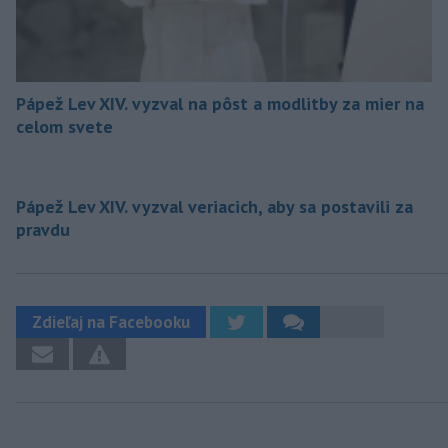
Pápež Lev XIV. vyzval na pôst a modlitby za mier na
celom svete
Pápež Lev XIV. vyzval veriacich, aby sa postavili za
pravdu
Zdieľaj na Facebooku