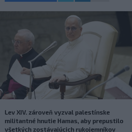
Lev XIV. zároveň vyzval palestínske
militantné hnutie Hamas, aby prepustilo
všetkých zostávajúcich rukojemníkov