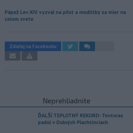
Pápež Lev XIV. vyzval na pôst a modlitby za mier na
celom svete
Zdieľaj na Facebooku
Neprehliadnite
ĎALŠÍ TEPLOTNÝ REKORD: Tentoraz
padol v Dolných Plachtinciach