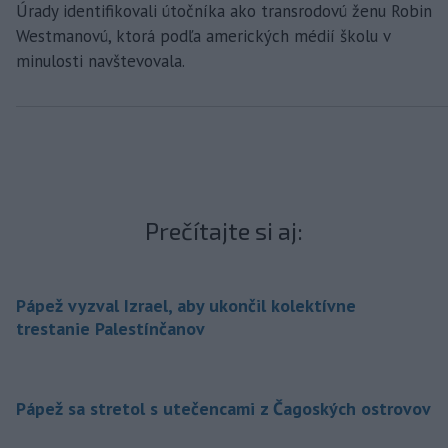
Úrady identifikovali útočníka ako transrodovú ženu Robin
Westmanovú, ktorá podľa amerických médií školu v
minulosti navštevovala.
Prečítajte si aj:
Pápež vyzval Izrael, aby ukončil kolektívne
trestanie Palestínčanov
Pápež sa stretol s utečencami z Čagoských ostrovov