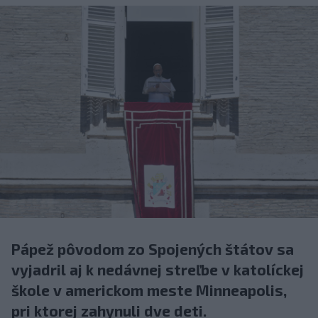
Pápež pôvodom zo Spojených štátov sa
vyjadril aj k nedávnej streľbe v katolíckej
škole v americkom meste Minneapolis,
pri ktorej zahynuli dve deti.