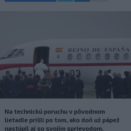
Na technickú poruchu v pôvodnom
lietadle prišli po tom, ako doň už pápež
nastúpil aj so svojím sprievodom.