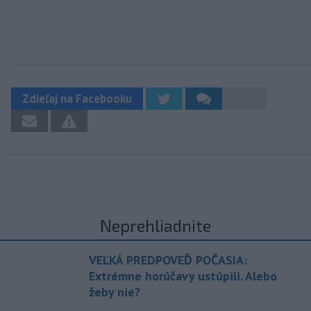
Zdieľaj na Facebooku
Neprehliadnite
VEĽKÁ PREDPOVEĎ POČASIA:
Extrémne horúčavy ustúpili. Alebo
žeby nie?