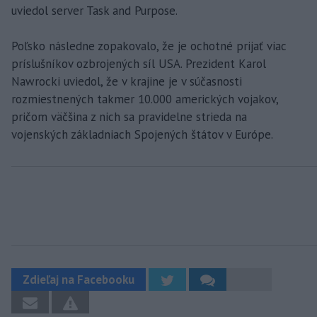
uviedol server Task and Purpose.
Poľsko následne zopakovalo, že je ochotné prijať viac
príslušníkov ozbrojených síl USA. Prezident Karol
Nawrocki uviedol, že v krajine je v súčasnosti
rozmiestnených takmer 10.000 amerických vojakov,
pričom väčšina z nich sa pravidelne strieda na
vojenských základniach Spojených štátov v Európe.
Zdieľaj na Facebooku