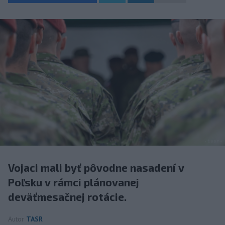
Vojaci mali byť pôvodne nasadení v
Poľsku v rámci plánovanej
deväťmesačnej rotácie.
Autor
TASR