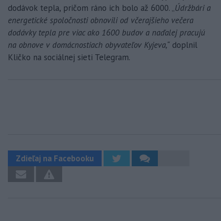
dodávok tepla, pričom ráno ich bolo až 6000. „
Údržbári a
energetické spoločnosti obnovili od včerajšieho večera
dodávky tepla pre viac ako 1600 budov a naďalej pracujú
na obnove v domácnostiach obyvateľov Kyjeva,“
doplnil
Kličko na sociálnej sieti Telegram.
Zdieľaj na Facebooku