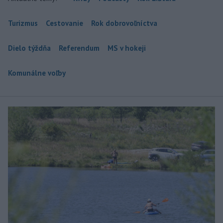
Turizmus
Cestovanie
Rok dobrovoľníctva
Dielo týždňa
Referendum
MS v hokeji
Komunálne voľby