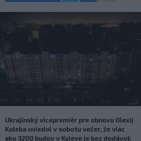
Ukrajinský vicepremiér pre obnovu Olexij
Kuleba uviedol v sobotu večer, že viac
ako 3200 budov v Kyjeve je bez dodávok