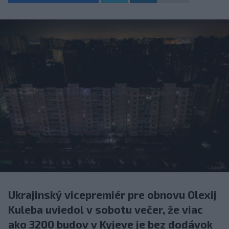
Ukrajinský vicepremiér pre obnovu Olexij
Kuleba uviedol v sobotu večer, že viac
ako 3200 budov v Kyjeve je bez dodávok