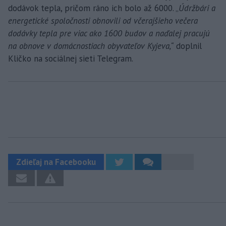
dodávok tepla, pričom ráno ich bolo až 6000. „
Údržbári a
energetické spoločnosti obnovili od včerajšieho večera
dodávky tepla pre viac ako 1600 budov a naďalej pracujú
na obnove v domácnostiach obyvateľov Kyjeva,“
doplnil
Kličko na sociálnej sieti Telegram.
Zdieľaj na Facebooku