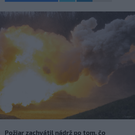
Požiar zachvátil nádrž po tom, čo