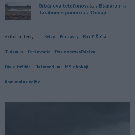
Orbánová telefonovala s Blanárom a
Tarabom o pomoci na Dunaji
Aktuálne témy:
Kvízy
Podcasty
Rok Ľ.Štúra
Turizmus
Cestovanie
Rok dobrovoľníctva
Dielo týždňa
Referendum
MS v hokeji
Komunálne voľby