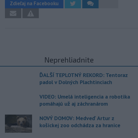
Zdieľaj na Facebooku
Neprehliadnite
ĎALŠÍ TEPLOTNÝ REKORD: Tentoraz
padol v Dolných Plachtinciach
VIDEO: Umelá inteligencia a robotika
pomáhajú už aj záchranárom
NOVÝ DOMOV: Medveď Artur z
košickej zoo odchádza za hranice