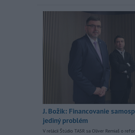
J. Božik: Financovanie samospr
jediný problém
V relácii Štúdio TASR sa Oliver Remiaš o ref