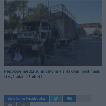
Nepokoje medzi sunnitskými a šiitskými moslimami
si vyžiadali 13 obetí
Zdieľaj na Facebooku