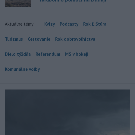
Aktuálne témy:
Kvízy
Podcasty
Rok Ľ.Štúra
Turizmus
Cestovanie
Rok dobrovoľníctva
Dielo týždňa
Referendum
MS v hokeji
Komunálne voľby