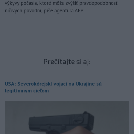
výkyvy počasia, ktoré môžu zvýšiť pravdepodobnosť
ničivých povodní, píše agentúra AFP.
Prečítajte si aj:
USA: Severokórejskí vojaci na Ukrajine sú
legitímnym cieľom