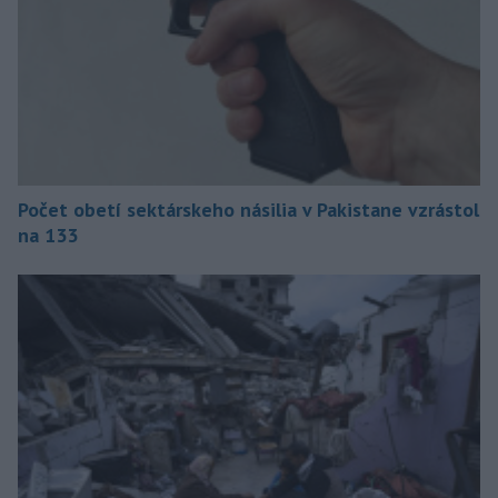
Počet obetí sektárskeho násilia v Pakistane vzrástol
na 133