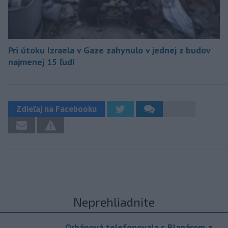
Pri útoku Izraela v Gaze zahynulo v jednej z budov
najmenej 15 ľudí
Zdieľaj na Facebooku
Neprehliadnite
Orbánová telefonovala s Blanárom a