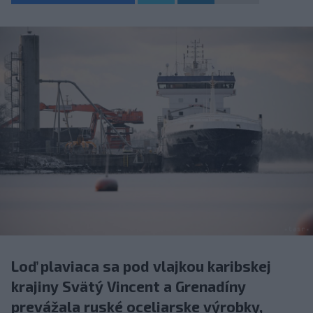
Loď plaviaca sa pod vlajkou karibskej
krajiny Svätý Vincent a Grenadíny
prevážala ruské oceliarske výrobky,