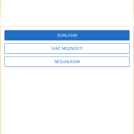
....
....
SÚHLASÍM
VIAC MOŽNOSTÍ
NESÚHLASÍM
....