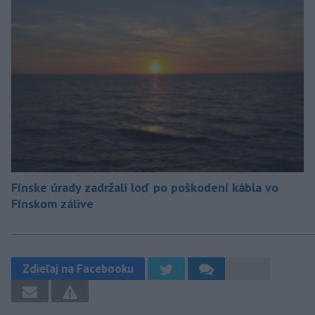
Fínske úrady zadržali loď po poškodení kábla vo
Fínskom zálive
Zdieľaj na Facebooku