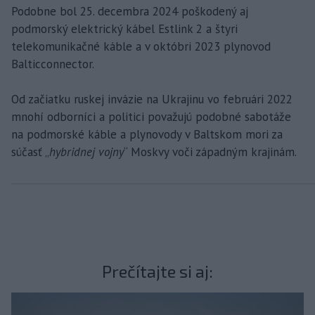
Podobne bol 25. decembra 2024 poškodený aj
podmorský elektrický kábel Estlink 2 a štyri
telekomunikačné káble a v októbri 2023 plynovod
Balticconnector.
Od začiatku ruskej invázie na Ukrajinu vo februári 2022
mnohí odborníci a politici považujú podobné sabotáže
na podmorské káble a plynovody v Baltskom mori za
súčasť „
hybridnej vojny
“ Moskvy voči západným krajinám.
Prečítajte si aj: