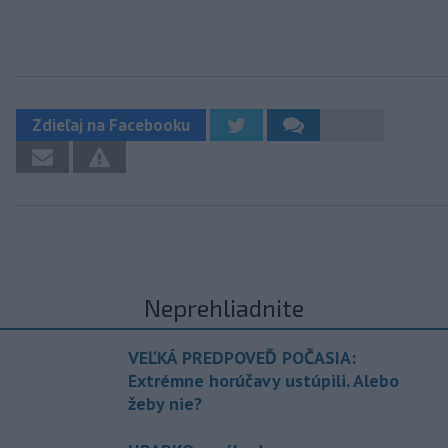
Zdieľaj na Facebooku
Neprehliadnite
VEĽKÁ PREDPOVEĎ POČASIA:
Extrémne horúčavy ustúpili. Alebo
žeby nie?