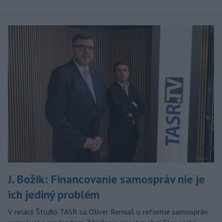
J. Božik: Financovanie samospráv nie je
ich jediný problém
V relácii Štúdio TASR sa Oliver Remiaš o reforme samospráv