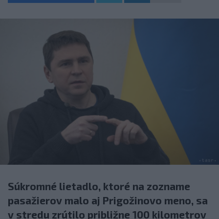
Súkromné lietadlo, ktoré na zozname
pasažierov malo aj Prigožinovo meno, sa
v stredu zrútilo približne 100 kilometrov