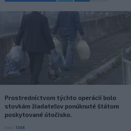
Prostredníctvom týchto operácií bolo
stovkám žiadateľov ponúknuté štátom
poskytované útočisko.
Autor
TASR