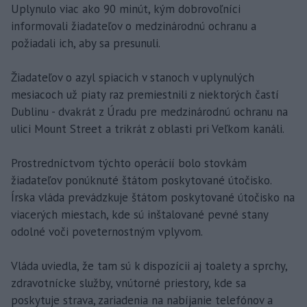
Uplynulo viac ako 90 minút, kým dobrovoľníci
informovali žiadateľov o medzinárodnú ochranu a
požiadali ich, aby sa presunuli.
Žiadateľov o azyl spiacich v stanoch v uplynulých
mesiacoch už piaty raz premiestnili z niektorých častí
Dublinu - dvakrát z Úradu pre medzinárodnú ochranu na
ulici Mount Street a trikrát z oblasti pri Veľkom kanáli.
Prostredníctvom týchto operácií bolo stovkám
žiadateľov ponúknuté štátom poskytované útočisko.
Írska vláda prevádzkuje štátom poskytované útočisko na
viacerých miestach, kde sú inštalované pevné stany
odolné voči poveternostným vplyvom.
Vláda uviedla, že tam sú k dispozícii aj toalety a sprchy,
zdravotnícke služby, vnútorné priestory, kde sa
poskytuje strava, zariadenia na nabíjanie telefónov a