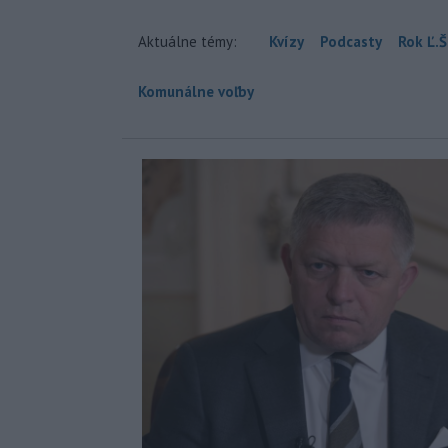
Aktuálne témy:
Kvízy
Podcasty
Rok Ľ.Š
Komunálne voľby