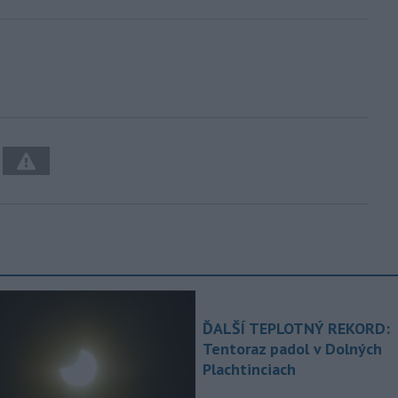
ĎALŠÍ TEPLOTNÝ REKORD:
Tentoraz padol v Dolných
Plachtinciach