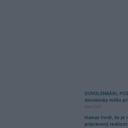
DOVOLENKÁRI, POZ
dovolenky môžu pri
dnes 15:15
Hamas tvrdí, že je 
pripravený realizov