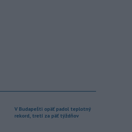
V Budapešti opäť padol teplotný
rekord, tretí za päť týždňov