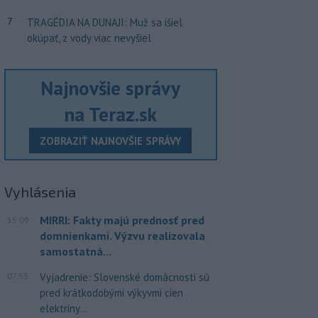
7
TRAGÉDIA NA DUNAJI: Muž sa išiel
okúpať, z vody viac nevyšiel
Najnovšie správy
na Teraz.sk
ZOBRAZIŤ NAJNOVŠIE SPRÁVY
Vyhlásenia
MIRRI: Fakty majú prednosť pred
15:09
domnienkami. Výzvu realizovala
samostatná...
07:55
Vyjadrenie: Slovenské domácnosti sú
pred krátkodobými výkyvmi cien
elektriny...