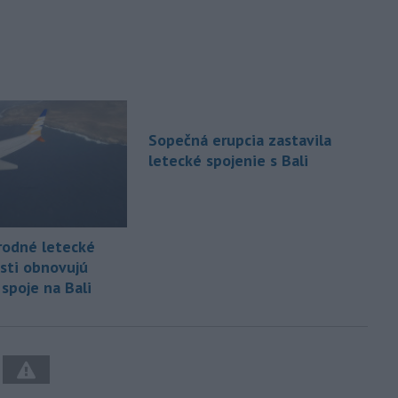
Sopečná erupcia zastavila
letecké spojenie s Bali
odné letecké
sti obnovujú
spoje na Bali