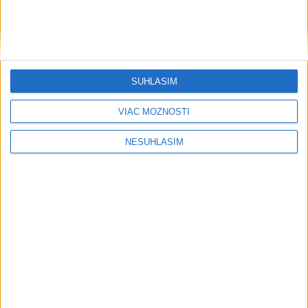
SÚHLASÍM
....
VIAC MOŽNOSTÍ
NESÚHLASÍM