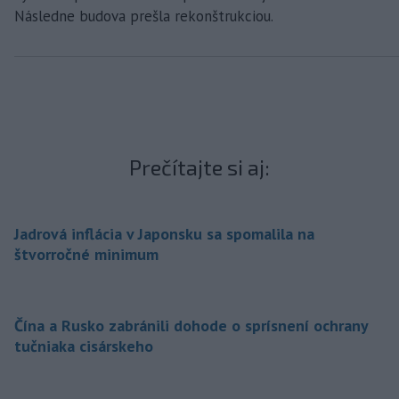
Následne budova prešla rekonštrukciou.
Prečítajte si aj:
Jadrová inflácia v Japonsku sa spomalila na
štvorročné minimum
Čína a Rusko zabránili dohode o sprísnení ochrany
tučniaka cisárskeho