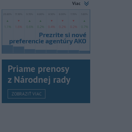
Viac
Priame prenosy
z Národnej rady
ZOBRAZIŤ VIAC