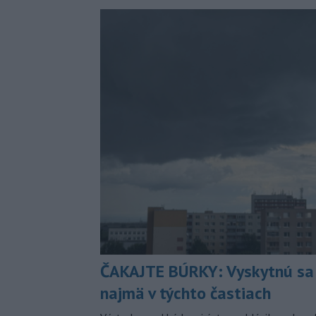
ČAKAJTE BÚRKY: Vyskytnú sa 
najmä v týchto častiach