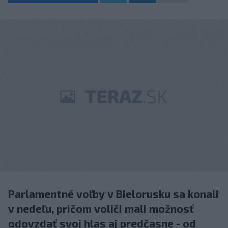
Parlamentné voľby v Bielorusku sa konali
v nedeľu, pričom voliči mali možnosť
odovzdať svoj hlas aj predčasne - od