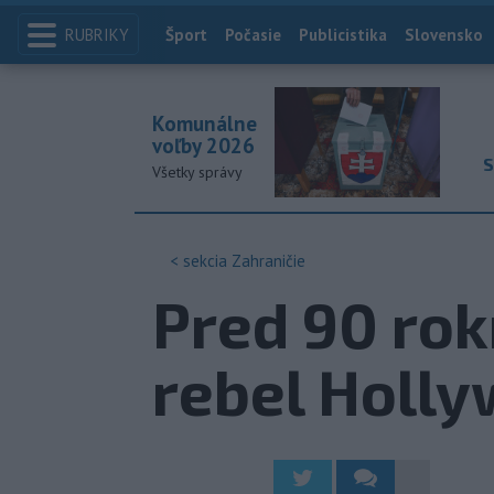
RUBRIKY
Index
Šport
Počasie
Publicistika
Slovensko
Komunálne
voľby 2026
S
Všetky správy
< sekcia
Zahraničie
Pred 90 rok
rebel Holl