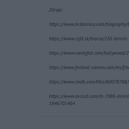
Zdroje:
https://www.britannica.com/biography
https://www.csfd.sk/tvorca/236-dennis
https://www.vanityfair.com/hollywood
https://www.festival-cannes.com/en/f/e
https://www.imdb.com/title/tt0078788
https://www.avclub.com/in-1986-denni
1846701464