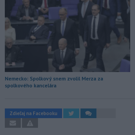
Nemecko: Spolkový snem zvolil Merza za
spolkového kancelára
Zdieľaj na Facebooku