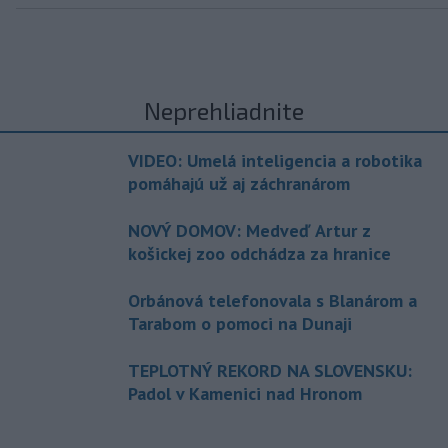
Neprehliadnite
VIDEO: Umelá inteligencia a robotika
pomáhajú už aj záchranárom
NOVÝ DOMOV: Medveď Artur z
košickej zoo odchádza za hranice
Orbánová telefonovala s Blanárom a
Tarabom o pomoci na Dunaji
TEPLOTNÝ REKORD NA SLOVENSKU:
Padol v Kamenici nad Hronom