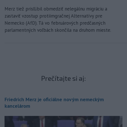
Merz tiež prisľúbil obmedziť nelegálnu migráciu a
zastaviť vzostup protiimgračnej Alternatívy pre
Nemecko (AfD). Tá vo februárových predčasných
parlamentných voľbách skončila na druhom mieste.
Prečítajte si aj:
Friedrich Merz je oficiálne novým nemeckým
kancelárom