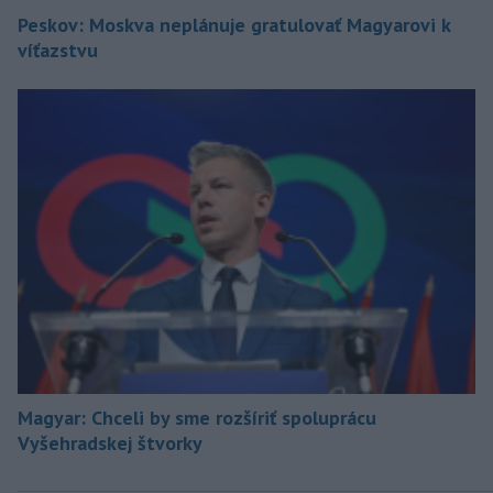
Peskov: Moskva neplánuje gratulovať Magyarovi k
víťazstvu
Magyar: Chceli by sme rozšíriť spoluprácu
Vyšehradskej štvorky