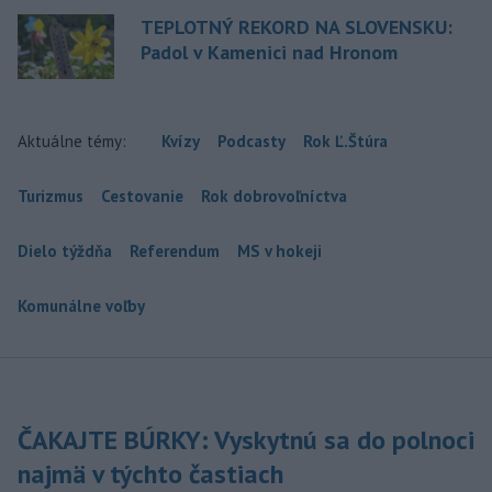
TEPLOTNÝ REKORD NA SLOVENSKU:
Padol v Kamenici nad Hronom
Aktuálne témy:
Kvízy
Podcasty
Rok Ľ.Štúra
Turizmus
Cestovanie
Rok dobrovoľníctva
Dielo týždňa
Referendum
MS v hokeji
Komunálne voľby
ČAKAJTE BÚRKY: Vyskytnú sa do polnoci
najmä v týchto častiach