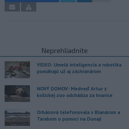
Neprehliadnite
VIDEO: Umelá inteligencia a robotika
pomáhajú už aj záchranárom
NOVÝ DOMOV: Medveď Artur z
košickej zoo odchádza za hranice
Orbánová telefonovala s Blanárom a
Tarabom o pomoci na Dunaji