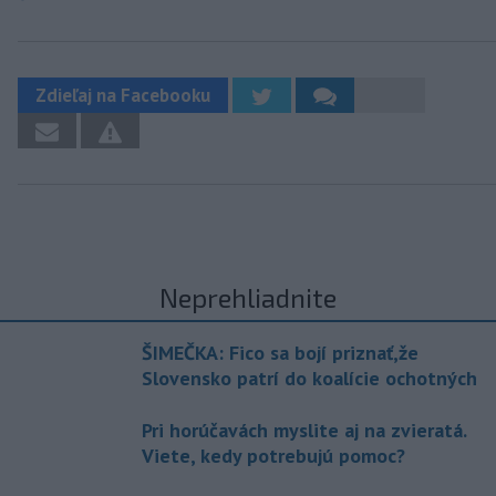
Zdieľaj na Facebooku
Neprehliadnite
ŠIMEČKA: Fico sa bojí priznať,že
Slovensko patrí do koalície ochotných
Pri horúčavách myslite aj na zvieratá.
Viete, kedy potrebujú pomoc?