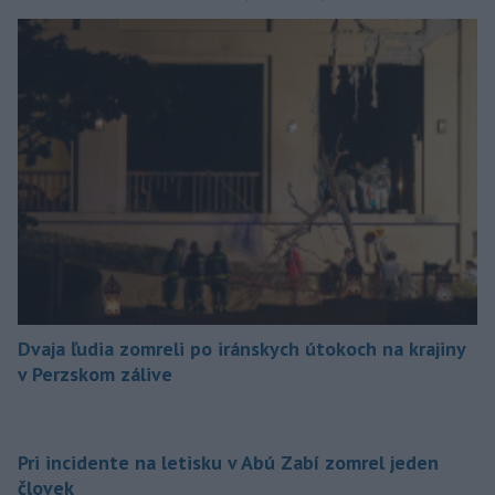
Dvaja ľudia zomreli po iránskych útokoch na krajiny
v Perzskom zálive
Pri incidente na letisku v Abú Zabí zomrel jeden
človek