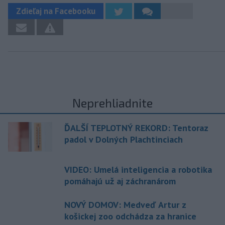
Zdieľaj na Facebooku
Neprehliadnite
ĎALŠÍ TEPLOTNÝ REKORD: Tentoraz
padol v Dolných Plachtinciach
VIDEO: Umelá inteligencia a robotika
pomáhajú už aj záchranárom
NOVÝ DOMOV: Medveď Artur z
košickej zoo odchádza za hranice