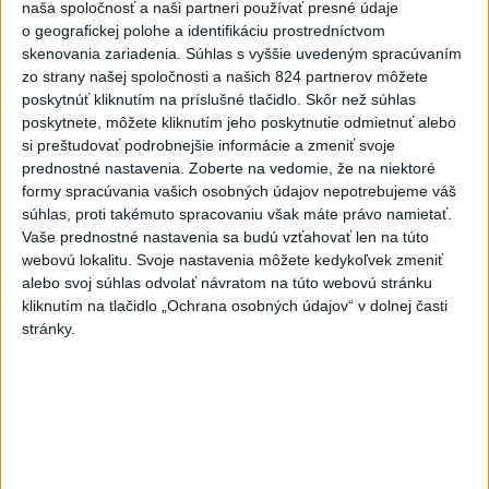
naša spoločnosť a naši partneri používať presné údaje
o geografickej polohe a identifikáciu prostredníctvom
2
Kruhová križovatka v Poprade v smere z Hozelca bude
skenovania zariadenia. Súhlas s vyššie uvedeným spracúvaním
hotová budúci rok
zo strany našej spoločnosti a našich 824 partnerov môžete
poskytnúť kliknutím na príslušné tlačidlo. Skôr než súhlas
3
Prešovský kraj vyzýva k využitiu bezplatného parkoviska v
poskytnete, môžete kliknutím jeho poskytnutie odmietnuť alebo
Tatrách
si preštudovať podrobnejšie informácie a zmeniť svoje
prednostné nastavenia.
Zoberte na vedomie, že na niektoré
4
ČAKAJTE BÚRKY: Vyskytnú sa do polnoci najmä v týchto
formy spracúvania vašich osobných údajov nepotrebujeme váš
častiach
súhlas, proti takémuto spracovaniu však máte právo namietať.
Vaše prednostné nastavenia sa budú vzťahovať len na túto
5
V Košiciach Nad jazerom začína výstavba
webovú lokalitu. Svoje nastavenia môžete kedykoľvek zmeniť
chodníka,otvorili aj pumptrack
alebo svoj súhlas odvolať návratom na túto webovú stránku
kliknutím na tlačidlo „Ochrana osobných údajov“ v dolnej časti
6
Na kúpalisku Diakovce UNIKALA LÁTKA, osem ľudí
stránky.
skončilo v nemocnici
7
DPB: Všetky autobusy a trolejbusy majú klimatizáciu
Najnovšie správy na Teraz.sk