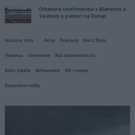
Orbánová telefonovala s Blanárom a
Tarabom o pomoci na Dunaji
Aktuálne témy:
Kvízy
Podcasty
Rok Ľ.Štúra
Turizmus
Cestovanie
Rok dobrovoľníctva
Dielo týždňa
Referendum
MS v hokeji
Komunálne voľby