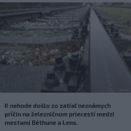
K nehode došlo zo zatiaľ neznámych
príčin na železničnom priecestí medzi
mestami Béthune a Lens.