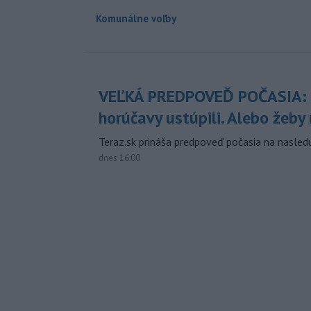
Komunálne voľby
VEĽKÁ PREDPOVEĎ POČASIA:
horúčavy ustúpili. Alebo žeby 
Teraz.sk prináša predpoveď počasia na nasledu
dnes 16:00