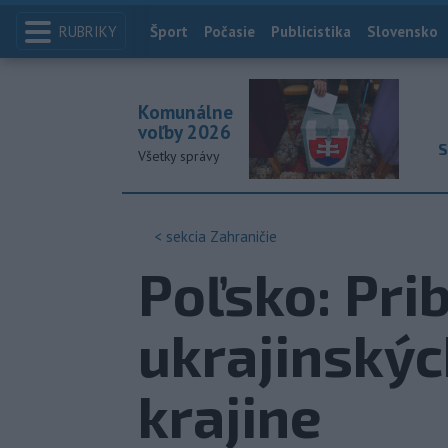
RUBRIKY
Index
Šport
Počasie
Publicistika
Slovensko
Komunálne
voľby 2026
S
Všetky správy
< sekcia
Zahraničie
Poľsko: Prib
ukrajinskýc
krajine