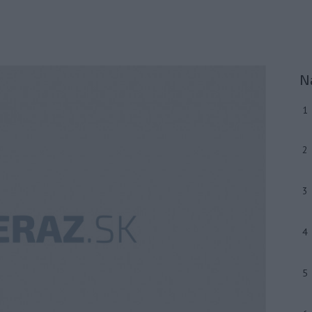
N
1
2
3
4
5