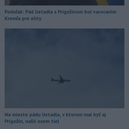
Podoľak: Pád lietadla s Prigožinom bol varovaním
Kremľa pre elity
Na mieste pádu lietadla, v ktorom mal byť aj
Prigožin, našli osem tiel