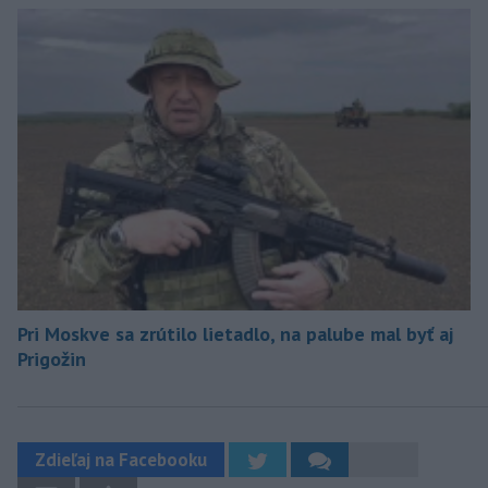
Pri Moskve sa zrútilo lietadlo, na palube mal byť aj
Prigožin
Zdieľaj na Facebooku