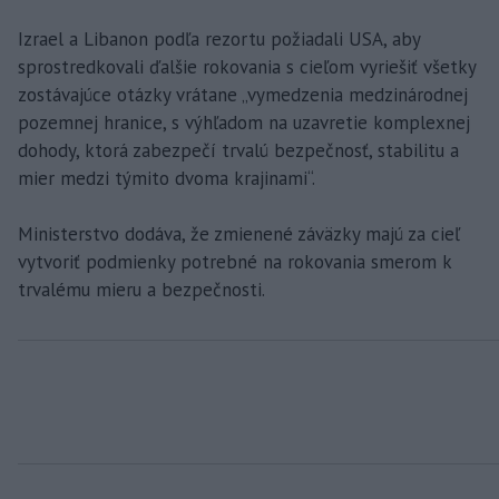
Izrael a Libanon podľa rezortu požiadali USA, aby
sprostredkovali ďalšie rokovania s cieľom vyriešiť všetky
zostávajúce otázky vrátane „vymedzenia medzinárodnej
pozemnej hranice, s výhľadom na uzavretie komplexnej
dohody, ktorá zabezpečí trvalú bezpečnosť, stabilitu a
mier medzi týmito dvoma krajinami“.
Ministerstvo dodáva, že zmienené záväzky majú za cieľ
vytvoriť podmienky potrebné na rokovania smerom k
trvalému mieru a bezpečnosti.