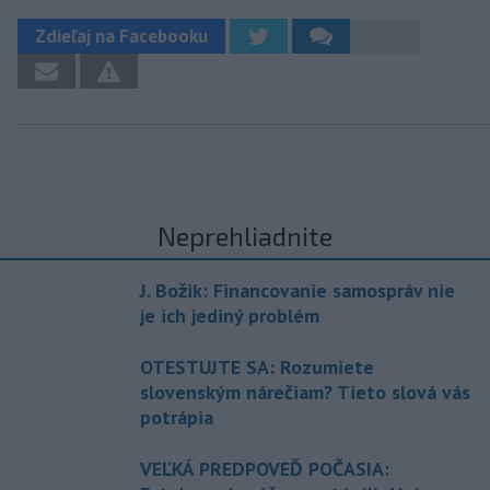
Zdieľaj na Facebooku
Neprehliadnite
J. Božik: Financovanie samospráv nie
je ich jediný problém
OTESTUJTE SA: Rozumiete
slovenským nárečiam? Tieto slová vás
potrápia
VEĽKÁ PREDPOVEĎ POČASIA: