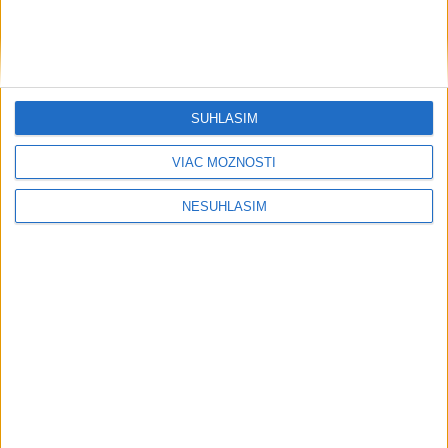
....
SÚHLASÍM
VIAC MOŽNOSTÍ
....
NESÚHLASÍM