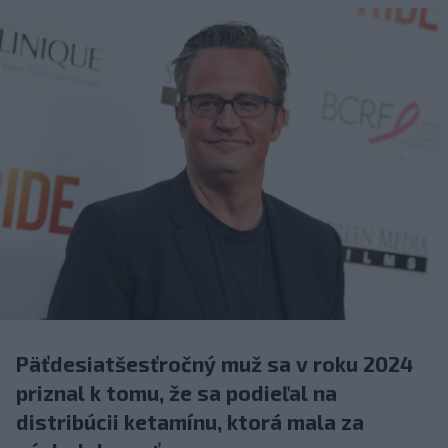
Päťdesiatšesťročný muž sa v roku 2024
priznal k tomu, že sa podieľal na
distribúcii ketamínu, ktorá mala za