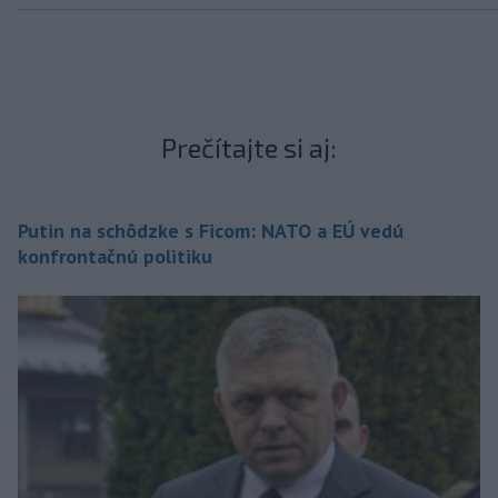
Prečítajte si aj:
Putin na schôdzke s Ficom: NATO a EÚ vedú
konfrontačnú politiku