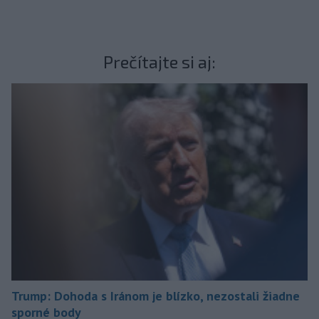
Prečítajte si aj:
Trump: Dohoda s Iránom je blízko, nezostali žiadne
sporné body