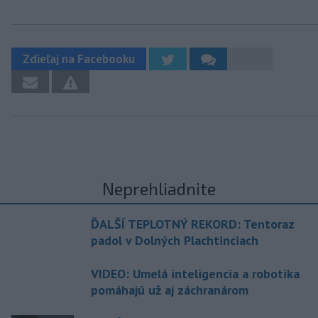
Zdieľaj na Facebooku
Neprehliadnite
ĎALŠÍ TEPLOTNÝ REKORD: Tentoraz
padol v Dolných Plachtinciach
VIDEO: Umelá inteligencia a robotika
pomáhajú už aj záchranárom