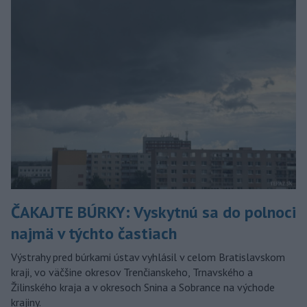
ČAKAJTE BÚRKY: Vyskytnú sa do polnoci
najmä v týchto častiach
Výstrahy pred búrkami ústav vyhlásil v celom Bratislavskom
kraji, vo väčšine okresov Trenčianskeho, Trnavského a
Žilinského kraja a v okresoch Snina a Sobrance na východe
krajiny.