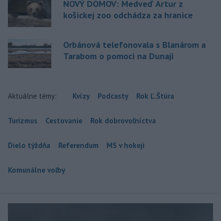
NOVÝ DOMOV: Medveď Artur z
košickej zoo odchádza za hranice
Orbánová telefonovala s Blanárom a
Tarabom o pomoci na Dunaji
Aktuálne témy:
Kvízy
Podcasty
Rok Ľ.Štúra
Turizmus
Cestovanie
Rok dobrovoľníctva
Dielo týždňa
Referendum
MS v hokeji
Komunálne voľby