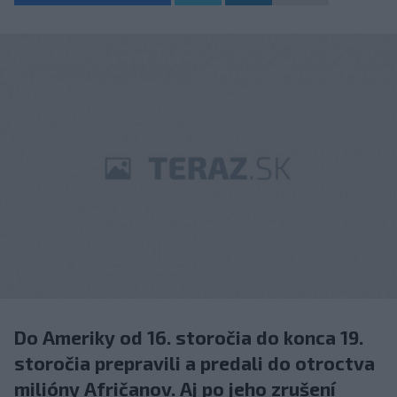
Do Ameriky od 16. storočia do konca 19.
storočia prepravili a predali do otroctva
milióny Afričanov. Aj po jeho zrušení