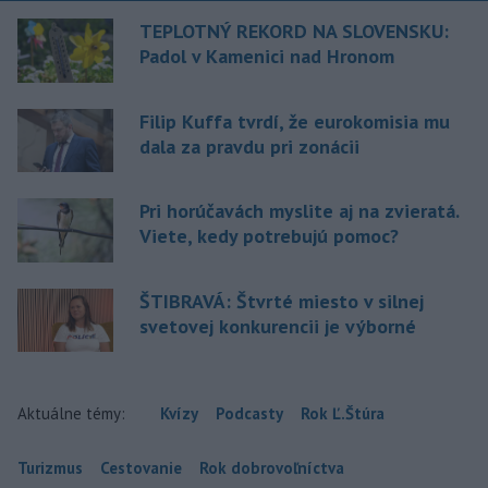
TEPLOTNÝ REKORD NA SLOVENSKU:
Padol v Kamenici nad Hronom
Filip Kuffa tvrdí, že eurokomisia mu
dala za pravdu pri zonácii
Pri horúčavách myslite aj na zvieratá.
Viete, kedy potrebujú pomoc?
ŠTIBRAVÁ: Štvrté miesto v silnej
svetovej konkurencii je výborné
Aktuálne témy:
Kvízy
Podcasty
Rok Ľ.Štúra
Turizmus
Cestovanie
Rok dobrovoľníctva