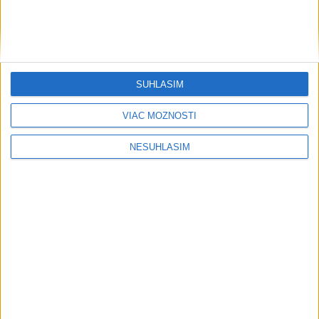
SÚHLASÍM
VIAC MOŽNOSTÍ
....
NESÚHLASÍM