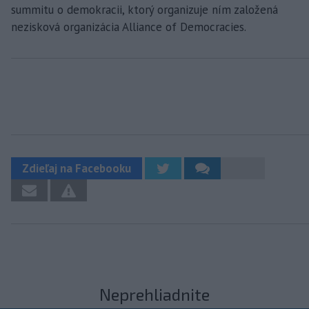
summitu o demokracii, ktorý organizuje ním založená
nezisková organizácia Alliance of Democracies.
Zdieľaj na Facebooku
Neprehliadnite