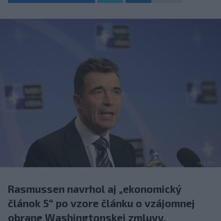
Rasmussen navrhol aj „ekonomický
článok 5“ po vzore článku o vzájomnej
obrane Washingtonskej zmluvy.