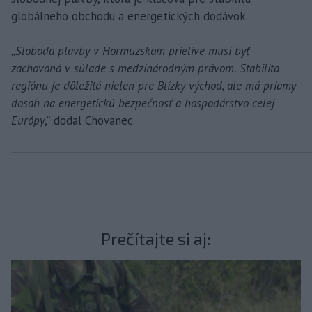
globálneho obchodu a energetických dodávok.
„
Sloboda plavby v Hormuzskom prielive musí byť
zachovaná v súlade s medzinárodným právom. Stabilita
regiónu je dôležitá nielen pre Blízky východ, ale má priamy
dosah na energetickú bezpečnosť a hospodárstvo celej
Európy
,“ dodal Chovanec.
Prečítajte si aj: