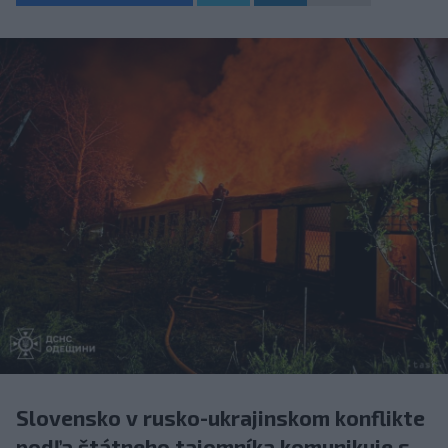
Slovensko v rusko-ukrajinskom konflikte
podľa štátneho tajomníka komunikuje s