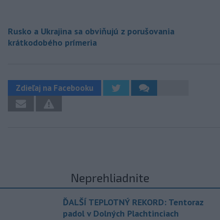
Rusko a Ukrajina sa obviňujú z porušovania
krátkodobého prímeria
Zdieľaj na Facebooku
Neprehliadnite
ĎALŠÍ TEPLOTNÝ REKORD: Tentoraz
padol v Dolných Plachtinciach