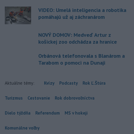
VIDEO: Umelá inteligencia a robotika
pomáhajú už aj záchranárom
NOVÝ DOMOV: Medveď Artur z
košickej zoo odchádza za hranice
Orbánová telefonovala s Blanárom a
Tarabom o pomoci na Dunaji
Aktuálne témy:
Kvízy
Podcasty
Rok Ľ.Štúra
Turizmus
Cestovanie
Rok dobrovoľníctva
Dielo týždňa
Referendum
MS v hokeji
Komunálne voľby