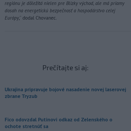
regiónu je dôležitá nielen pre Blízky východ, ale má priamy
dosah na energetickú bezpečnosť a hospodárstvo celej
Európy
,“ dodal Chovanec.
Prečítajte si aj:
Ukrajina pripravuje bojové nasadenie novej laserovej
zbrane Tryzub
Fico odovzdal Putinovi odkaz od Zelenského o
ochote stretnúť sa