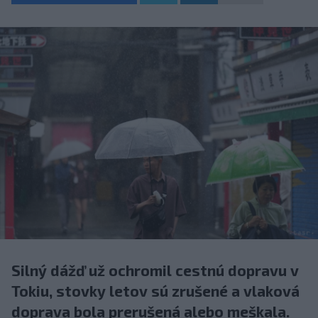
Silný dážď už ochromil cestnú dopravu v
Tokiu, stovky letov sú zrušené a vlaková
doprava bola prerušená alebo meškala.