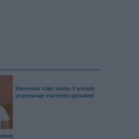
Slovensko trápi sucho: V prírode
sa prejavuje viacerými spôsobmi
silnej