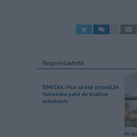
Neprehliadnite
ŠIMEČKA: Fico sa bojí priznať,že
Slovensko patrí do koalície
ochotných
Pri h