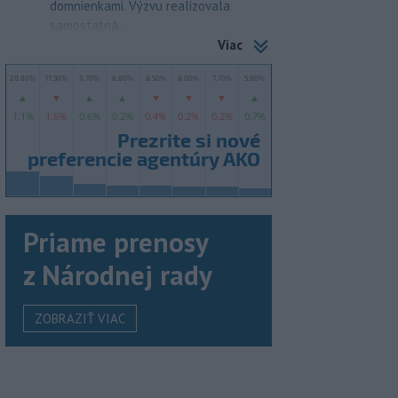
domnienkami. Výzvu realizovala
samostatná...
Viac
Priame prenosy
z Národnej rady
ZOBRAZIŤ VIAC