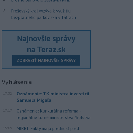
7
Prešovský kraj vyzýva k využitiu
bezplatného parkoviska v Tatrách
Najnovšie správy
na Teraz.sk
ZOBRAZIŤ NAJNOVŠIE SPRÁVY
Vyhlásenia
Oznámenie: TK ministra investícií
17:32
Samuela Migaľa
17:17
Oznámenie: Kurikurálna reforma -
regionálne turné ministerstva školstva
15:09
MIRRI: Fakty majú prednosť pred