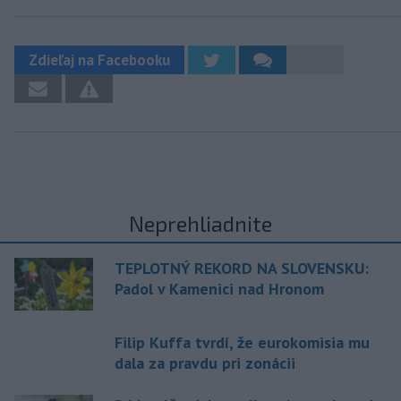
Zdieľaj na Facebooku
Neprehliadnite
TEPLOTNÝ REKORD NA SLOVENSKU:
Padol v Kamenici nad Hronom
Filip Kuffa tvrdí, že eurokomisia mu
dala za pravdu pri zonácii