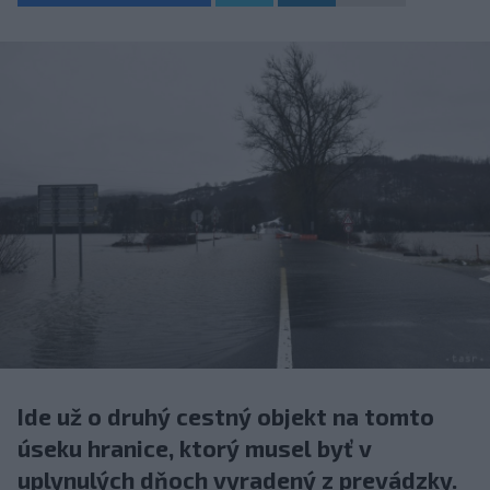
Ide už o druhý cestný objekt na tomto
úseku hranice, ktorý musel byť v
uplynulých dňoch vyradený z prevádzky.