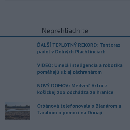
Neprehliadnite
ĎALŠÍ TEPLOTNÝ REKORD: Tentoraz
padol v Dolných Plachtinciach
VIDEO: Umelá inteligencia a robotika
pomáhajú už aj záchranárom
NOVÝ DOMOV: Medveď Artur z
košickej zoo odchádza za hranice
Orbánová telefonovala s Blanárom a
Tarabom o pomoci na Dunaji