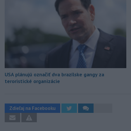
USA plánujú označiť dva brazílske gangy za
teroristické organizácie
Zdieľaj na Facebooku