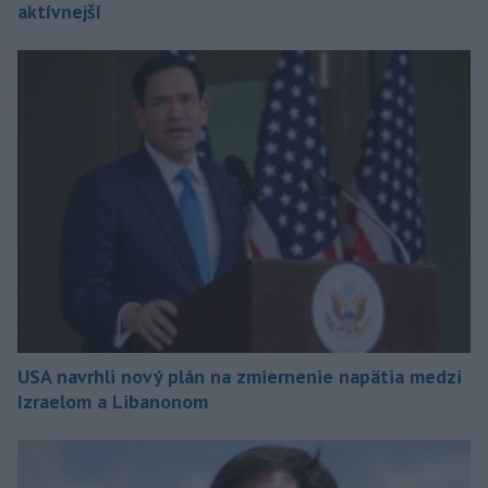
aktívnejší
USA navrhli nový plán na zmiernenie napätia medzi
Izraelom a Libanonom