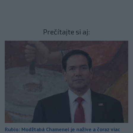
Prečítajte si aj:
Rubio: Modžtabá Chameneí je nažive a čoraz viac