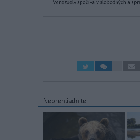
Venezuely spočíva v slobodných a spra
Neprehliadnite