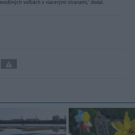
vodlivých voľbách s viacerými stranami,“ dodal.