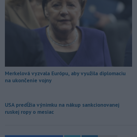
Merkelová vyzvala Európu, aby využila diplomaciu
na ukončenie vojny
USA predĺžia výnimku na nákup sankcionovanej
ruskej ropy o mesiac