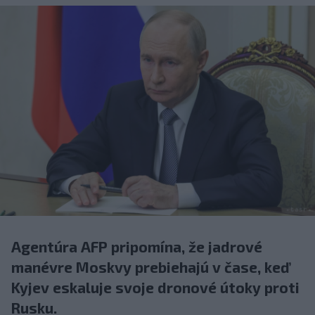
Agentúra AFP pripomína, že jadrové
manévre Moskvy prebiehajú v čase, keď
Kyjev eskaluje svoje dronové útoky proti
Rusku.