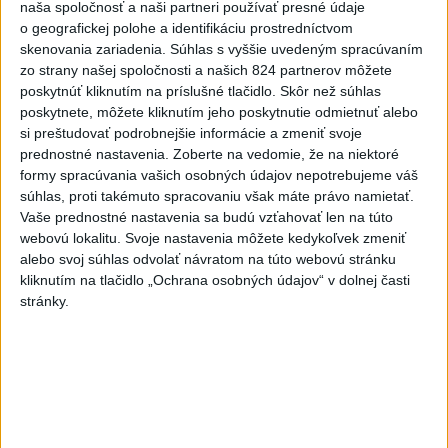
naša spoločnosť a naši partneri používať presné údaje
o geografickej polohe a identifikáciu prostredníctvom
Slováci prehrali v semifinále s
skenovania zariadenia. Súhlas s vyššie uvedeným spracúvaním
USA 2:5, o bronz proti Fínsku
zo strany našej spoločnosti a našich 824 partnerov môžete
dnes 7:21
poskytnúť kliknutím na príslušné tlačidlo. Skôr než súhlas
poskytnete, môžete kliknutím jeho poskytnutie odmietnuť alebo
Práve teraz
si preštudovať podrobnejšie informácie a zmeniť svoje
prednostné nastavenia.
Zoberte na vedomie, že na niektoré
-
Slovenským firmám naďalej chýbajú pracovníci s
09:40
formy spracúvania vašich osobných údajov nepotrebujeme váš
konkrétnymi zručnosťami
pričom digitalizácia, automatizácia a AI
súhlas, proti takémuto spracovaniu však máte právo namietať.
menia obsah tradičných pozícií a vytvárajú nové profesie. Účinným
Vaše prednostné nastavenia sa budú vzťahovať len na túto
riešením na prepojenie potrieb trhu práce s pracovnou silou môže
webovú lokalitu. Svoje nastavenia môžete kedykoľvek zmeniť
byť rekvalifikácia.
alebo svoj súhlas odvolať návratom na túto webovú stránku
kliknutím na tlačidlo „Ochrana osobných údajov“ v dolnej časti
Viac
stránky.
Videá a prenosy TASR TV
Deväť Slovákov zabojuje na ME v Paríži
o čo najlepšie výsledky
Viac