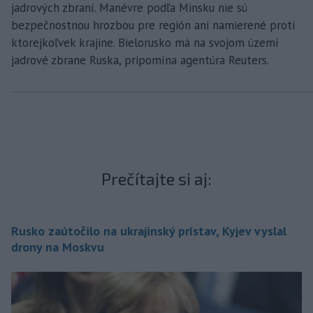
jadrových zbraní. Manévre podľa Minsku nie sú
bezpečnostnou hrozbou pre región ani namierené proti
ktorejkoľvek krajine. Bielorusko má na svojom území
jadrové zbrane Ruska, pripomína agentúra Reuters.
Prečítajte si aj:
Rusko zaútočilo na ukrajinský prístav, Kyjev vyslal
drony na Moskvu