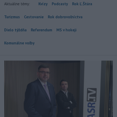
Aktuálne témy:
Kvízy
Podcasty
Rok Ľ.Štúra
Turizmus
Cestovanie
Rok dobrovoľníctva
Dielo týždňa
Referendum
MS v hokeji
Komunálne voľby