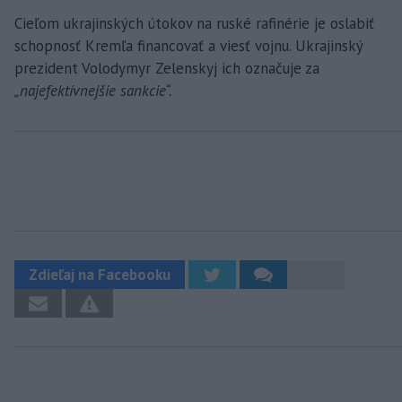
Cieľom ukrajinských útokov na ruské rafinérie je oslabiť
schopnosť Kremľa financovať a viesť vojnu. Ukrajinský
prezident Volodymyr Zelenskyj ich označuje za
„najefektívnejšie sankcie“.
Zdieľaj na Facebooku