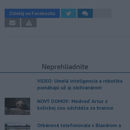
Zdieľaj na Facebooku
Neprehliadnite
VIDEO: Umelá inteligencia a robotika
pomáhajú už aj záchranárom
NOVÝ DOMOV: Medveď Artur z
košickej zoo odchádza za hranice
Orbánová telefonovala s Blanárom a