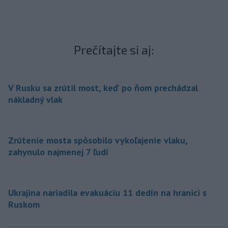
Prečítajte si aj:
V Rusku sa zrútil most, keď po ňom prechádzal
nákladný vlak
Zrútenie mosta spôsobilo vykoľajenie vlaku,
zahynulo najmenej 7 ľudí
Ukrajina nariadila evakuáciu 11 dedín na hranici s
Ruskom