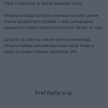
Tieto tvrdenia nie je možné nezávisle overiť.
Ukrajina sa čoraz častejšie zameriava na ruské územie
útokmi bezpilotných lietadiel v rámci pokračujúcej
obrany proti ruskej invázii, ktorá trvá už takmer tri roky.
Zatiaľ čo sa útoky na ruskom území zintenzívňujú,
Ukrajina naďalej zaznamenáva oveľa väčšie škody a
straty na strane civilistov, konštatuje DPA.
Prečítajte si aj: