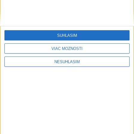
SÚHLASÍM
VIAC MOŽNOSTÍ
....
NESÚHLASÍM