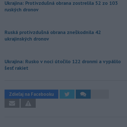
Ukrajina: Protivzdušná obrana zostrelila 52 zo 103
ruských dronov
Ruská protivzdušná obrana zneškodnila 42
ukrajinských dronov
Ukrajina: Rusko v noci útočilo 122 dronmi a vypálilo
šesť rakiet
Zdieľaj na Facebooku