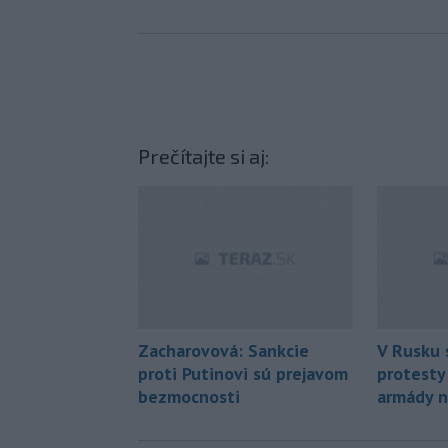
Prečítajte si aj:
Zacharovová: Sankcie
V Rusku 
proti Putinovi sú prejavom
protesty 
bezmocnosti
armády n