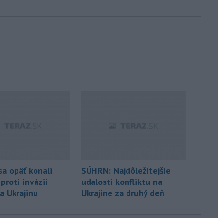
sa opäť konali
SÚHRN: Najdôležitejšie
proti invázii
udalosti konfliktu na
a Ukrajinu
Ukrajine za druhý deň