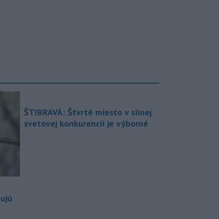
ŠTIBRAVÁ: Štvrté miesto v silnej
svetovej konkurencii je výborné
bujú