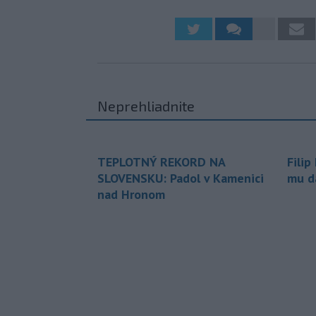
Neprehliadnite
TEPLOTNÝ REKORD NA
Filip
SLOVENSKU: Padol v Kamenici
mu da
nad Hronom