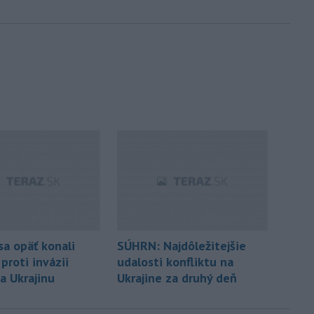
sa opäť konali
SÚHRN: Najdôležitejšie
proti invázii
udalosti konfliktu na
a Ukrajinu
Ukrajine za druhý deň