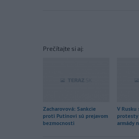
Prečítajte si aj:
Zacharovová: Sankcie
V Rusku 
proti Putinovi sú prejavom
protesty 
bezmocnosti
armády n