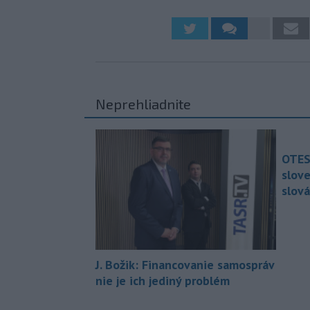
Neprehliadnite
OTES
slov
slová
J. Božik: Financovanie samospráv
nie je ich jediný problém