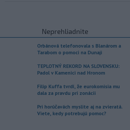
Neprehliadnite
Orbánová telefonovala s Blanárom a
Tarabom o pomoci na Dunaji
TEPLOTNÝ REKORD NA SLOVENSKU:
Padol v Kamenici nad Hronom
Filip Kuffa tvrdí, že eurokomisia mu
dala za pravdu pri zonácii
Pri horúčavách myslite aj na zvieratá.
Viete, kedy potrebujú pomoc?